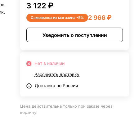
3 122 ₽
ов,
ик,
2 966 ₽
Самовывоз из магазина -5%
Уведомить о поступлении
Нет в наличии
Рассчитать доставку
Доставка по России
Цена действительна только при заказе через
корзину!