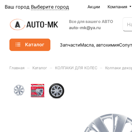
Ваш город
Выберите город
Акции
Компания
Все для вашего АВТО
auto-mk@ya.ru
Каталог
Запчасти
Масла, автохимия
Сопу
–
–
–
Главная
Каталог
КОЛПАКИ ДЛЯ КОЛЕС
Колпаки деко