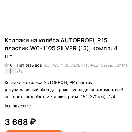
Колпаки на колёса AUTOPROFI, R15
пластик,WC-1105 SILVER (15), компл. 4
шт.
0
Нет отзывов
Арт.
WC-1105 SILVER (15)
Код товара.
324141
Колпаки на колёса AUTOPROFI, PP пластик,
регулировочный обод для разн. типов дисков, компл. из 4
шт., цветн. коробка, металлик, разм. 15" (370мм),, 1/4
Все описание
3 668 ₽