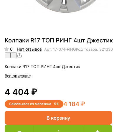
Колпаки R17 ТОП РИНГ 4шт Джестик
0
Нет отзывов
Арт.
17-074-RING
Код товара.
321330
Колпаки R17 ТОП РИНГ 4шт Джестик
Все описание
4 404 ₽
4 184 ₽
Самовывоз из магазина -5%
В корзину