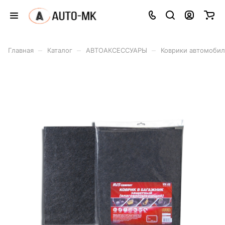
–
–
–
Главная
Каталог
АВТОАКСЕССУАРЫ
Коврики автомоби