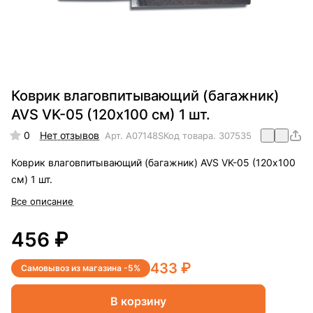
Коврик влаговпитывающий (багажник)
AVS VK-05 (120х100 см) 1 шт.
0
Нет отзывов
Арт.
A07148S
Код товара.
307535
Коврик влаговпитывающий (багажник) AVS VK-05 (120х100
см) 1 шт.
Все описание
456 ₽
433 ₽
Самовывоз из магазина -5%
В корзину