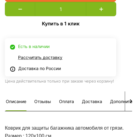
Купить в 1 клик
Есть в наличии
Рассчитать доставку
Доставка по России
Цена действительна только при заказе через корзину!
Описание
Отзывы
Оплата
Доставка
Дополнител
Коврик для защиты багажника автомобиля от грязи.
Размер : 120х100 см.