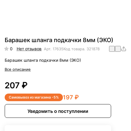
Барашек шланга подкачки 8мм (ЭКО)
0
Нет отзывов
Арт.
17635
Код товара.
321878
Барашек шланга подкачки 8мм (ЭКО)
Все описание
207 ₽
197 ₽
Самовывоз из магазина -5%
Уведомить о поступлении