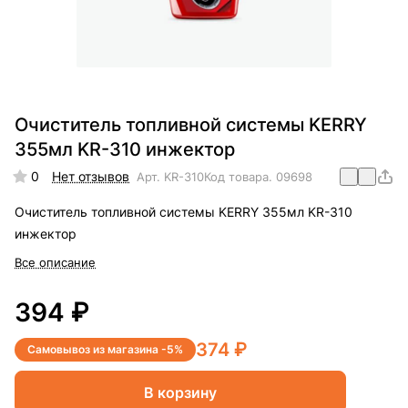
Очиститель топливной системы KERRY
355мл KR-310 инжектор
0
Нет отзывов
Арт.
KR-310
Код товара.
09698
Очиститель топливной системы KERRY 355мл KR-310
инжектор
Все описание
394 ₽
374 ₽
Самовывоз из магазина -5%
В корзину