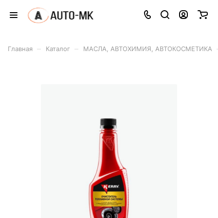
–
–
Главная
Каталог
МАСЛА, АВТОХИМИЯ, АВТОКОСМЕТИКА