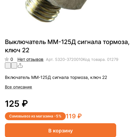
Выключатель ММ-125Д сигнала тормоза,
ключ 22
0
Нет отзывов
Арт.
5320-3720010
Код товара.
01279
Включатель ММ-125Д сигнала тормоза, ключ 22
Все описание
125 ₽
119 ₽
Самовывоз из магазина -5%
В корзину