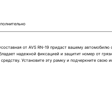
полнительно
вусоставная от AVS RN-19 придаст вашему автомобилю 
обладает надежной фиксацией и защитит номер от гря
средству. Установите эту рамку и подчеркните свою и