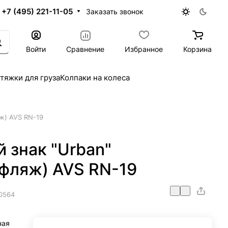
+7 (495) 221-11-05
Заказать звонок
Войти
Сравнение
Избранное
Корзина
тяжки для груза
Колпаки на колеса
ж) AVS RN-19
 знак "Urban"
уфляж) AVS RN-19
0564
ная