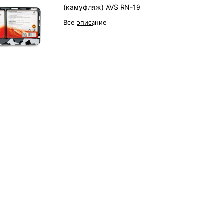
(камуфляж) AVS RN-19
Все описание