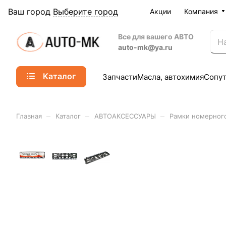
Ваш город
Выберите город
Акции
Компания
Все для вашего АВТО
auto-mk@ya.ru
Каталог
Запчасти
Масла, автохимия
Сопу
–
–
–
Главная
Каталог
АВТОАКСЕССУАРЫ
Рамки номерного