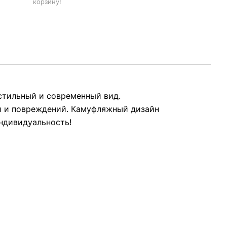
корзину!
стильный и современный вид.
зи и повреждений. Камуфляжный дизайн
ндивидуальность!