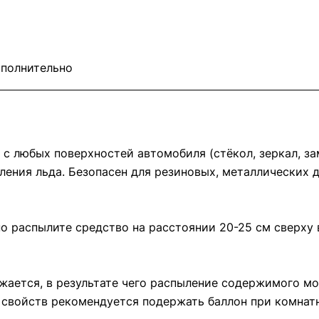
полнительно
 с любых поверхностей автомобиля (стёкол, зеркал, за
ления льда. Безопасен для резиновых, металлических 
о распылите средство на расстоянии 20-25 см сверху в
жается, в результате чего распыление содержимого мо
 свойств рекомендуется подержать баллон при комнат