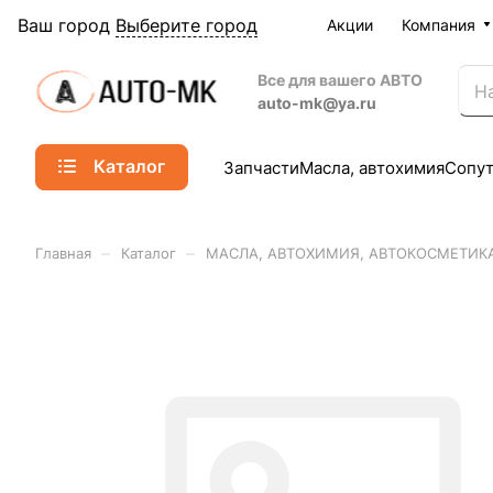
Ваш город
Выберите город
Акции
Компания
Все для вашего АВТО
auto-mk@ya.ru
Каталог
Запчасти
Масла, автохимия
Сопу
–
–
Главная
Каталог
МАСЛА, АВТОХИМИЯ, АВТОКОСМЕТИК