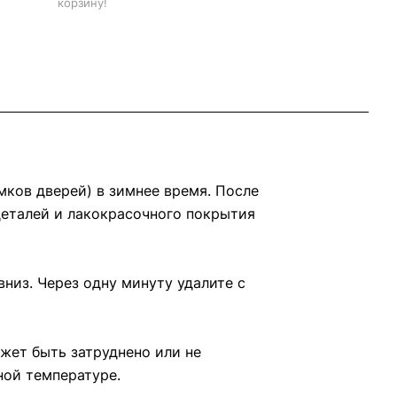
корзину!
мков дверей) в зимнее время. После
деталей и лакокрасочного покрытия
низ. Через одну минуту удалите с
жет быть затруднено или не
ной температуре.