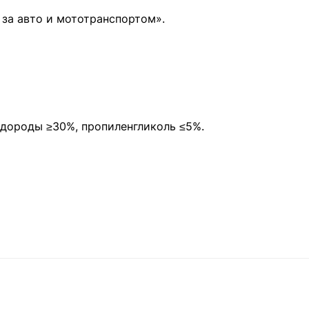
 за авто и мототранспортом».
дороды ≥30%, пропиленгликоль ≤5%.