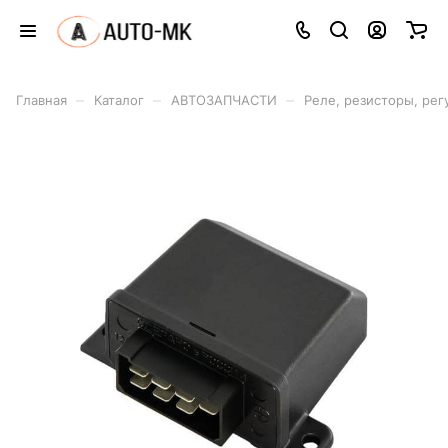
–
–
–
Главная
Каталог
АВТОЗАПЧАСТИ
Реле, резисторы, рег