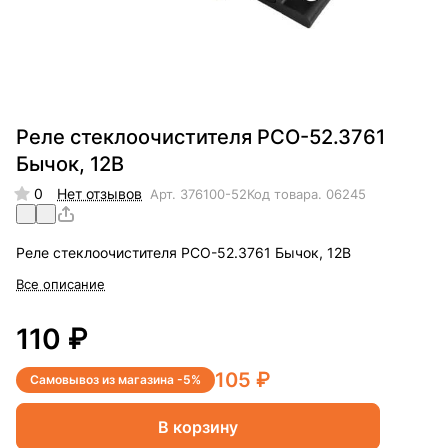
Реле стеклоочистителя РСО-52.3761
Бычок, 12В
0
Нет отзывов
Арт.
376100-52
Код товара.
06245
Реле стеклоочистителя РСО-52.3761 Бычок, 12В
Все описание
110 ₽
105 ₽
Самовывоз из магазина -5%
В корзину