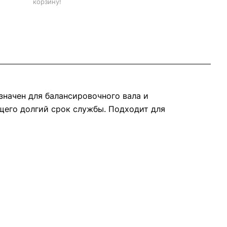
корзину!
начен для балансировочного вала и
щего долгий срок службы. Подходит для