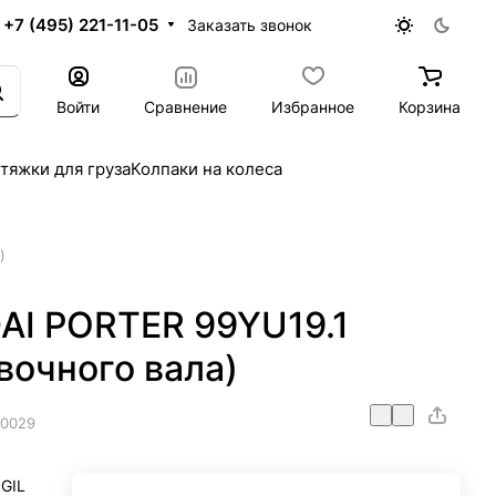
+7 (495) 221-11-05
Заказать звонок
Войти
Сравнение
Избранное
Корзина
тяжки для груза
Колпаки на колеса
)
I PORTER 99YU19.1
вочного вала)
0029
GIL