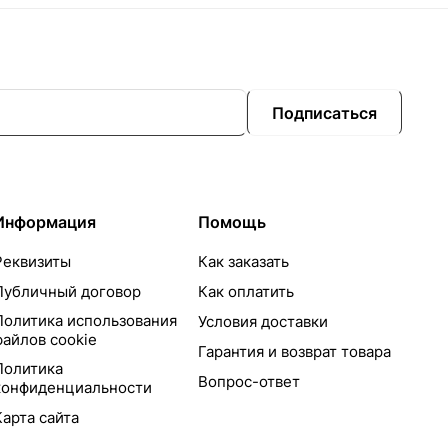
Подписаться
Информация
Помощь
Реквизиты
Как заказать
Публичный договор
Как оплатить
Политика использования
Условия доставки
файлов cookie
Гарантия и возврат товара
Политика
Вопрос-ответ
конфиденциальности
Карта сайта