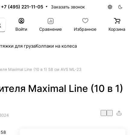
+7 (495) 221-11-05
Заказать звонок
Войти
Сравнение
Избранное
Корзина
тяжки для груза
Колпаки на колеса
ля Maximal Line (10 в 1) 58 см AVS ML-23
еля Maximal Line (10 в 1)
8024
 58