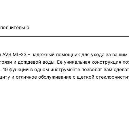
полнительно
 см AVS ML-23 - надежный помощник для ухода за ваши
 грязи и дождевой воды. Ее уникальная конструкция п
. 10 функций в одном инструменте позволят вам сдела
иту и отличное обслуживание с щеткой стеклоочистите