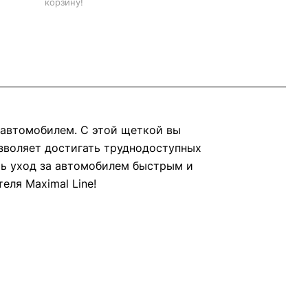
корзину!
м автомобилем. С этой щеткой вы
озволяет достигать труднодоступных
ть уход за автомобилем быстрым и
ля Maximal Line!