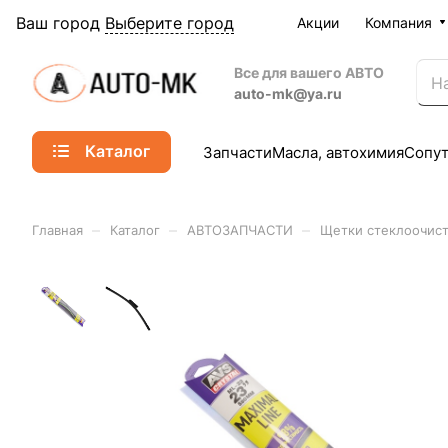
Ваш город
Выберите город
Акции
Компания
Все для вашего АВТО
auto-mk@ya.ru
Каталог
Запчасти
Масла, автохимия
Сопу
–
–
–
Главная
Каталог
АВТОЗАПЧАСТИ
Щетки стеклоочист