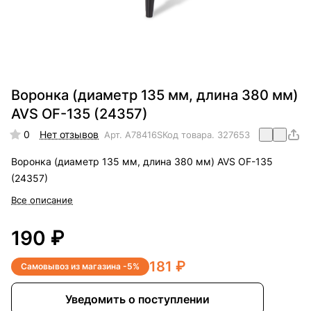
Воронка (диаметр 135 мм, длина 380 мм)
AVS OF-135 (24357)
0
Нет отзывов
Арт.
A78416S
Код товара.
327653
Воронка (диаметр 135 мм, длина 380 мм) AVS OF-135
(24357)
Все описание
190 ₽
181 ₽
Самовывоз из магазина -5%
Уведомить о поступлении