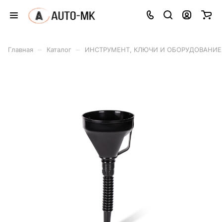
–
–
Главная
Каталог
ИНСТРУМЕНТ, КЛЮЧИ И ОБОРУДОВАНИЕ