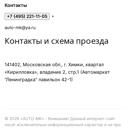
Контакты
+7 (495) 221-11-05
auto-mk@ya.ru
Контакты и схема проезда
141402, Московская обл., г. Химки, квартал
«Кирилловка», владение 2, стр.1 (Автомаркет
"Ленинградка" павильон 42-1)
©
2026
«AUTO-MK» - Внимание! Данный интернет-сайт
носит исключительно информационный характер и ни при