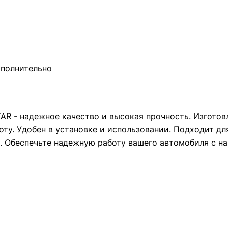
полнительно
R - надежное качество и высокая прочность. Изготовл
оту. Удобен в установке и использовании. Подходит д
а. Обеспечьте надежную работу вашего автомобиля с н