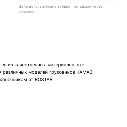
Цена действительна только при заказе через
корзину!
ен из качественных материалов, что
ля различных моделей грузовиков КАМАЗ-
аконечником от ROSTAR.