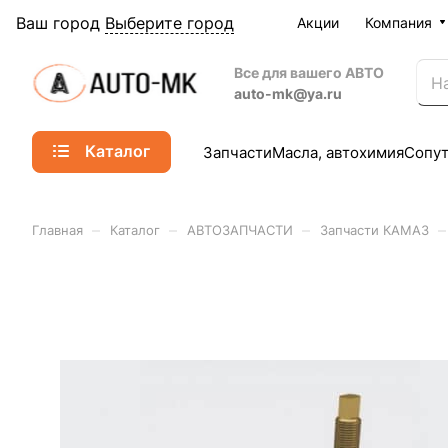
Ваш город
Выберите город
Акции
Компания
Все для вашего АВТО
auto-mk@ya.ru
Каталог
Запчасти
Масла, автохимия
Сопу
–
–
–
–
Главная
Каталог
АВТОЗАПЧАСТИ
Запчасти КАМАЗ