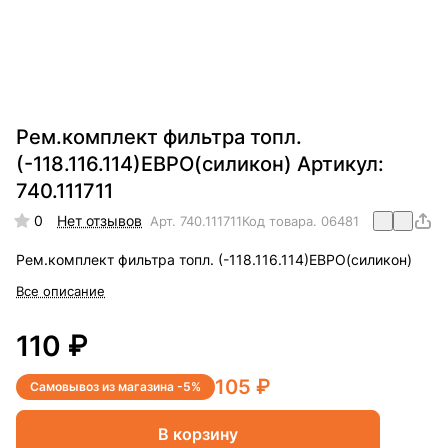
Рем.комплект фильтра топл.
(-118.116.114)ЕВРО(силикон) Артикул:
740.111711
0
Нет отзывов
Арт.
740.111711
Код товара.
06481
Рем.комплект фильтра топл. (-118.116.114)ЕВРО(силикон)
Все описание
110 ₽
105 ₽
Самовывоз из магазина -5%
В корзину