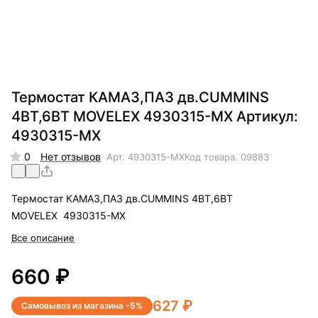
Термостат КАМАЗ,ПАЗ дв.CUMMINS
4BT,6BT MOVELEX 4930315-MX Артикул:
4930315-MX
0
Нет отзывов
Арт.
4930315-MX
Код товара.
09883
Термостат КАМАЗ,ПАЗ дв.CUMMINS 4BT,6BT
MOVELEX 4930315-MX
Все описание
660 ₽
627 ₽
Самовывоз из магазина -5%