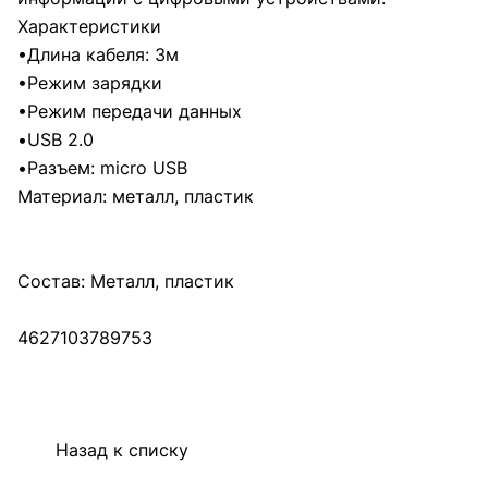
Характеристики
•Длина кабеля: 3м
•Режим зарядки
•Режим передачи данных
•USB 2.0
•Разъем: micro USB
Материал: металл, пластик
Состав: Металл, пластик
4627103789753
Назад к списку