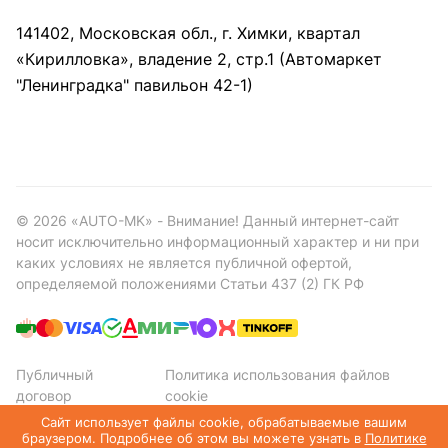
141402, Московская обл., г. Химки, квартал
«Кирилловка», владение 2, стр.1 (Автомаркет
"Ленинградка" павильон 42-1)
©
2026
«AUTO-MK» - Внимание! Данный интернет-сайт
носит исключительно информационный характер и ни при
каких условиях не является публичной офертой,
определяемой положениями Статьи 437 (2) ГК РФ
Публичный
Политика использования файлов
договор
cookie
Политика конфиденциальности
Сайт использует файлы cookie, обрабатываемые вашим
браузером. Подробнее об этом вы можете узнать в
Политике