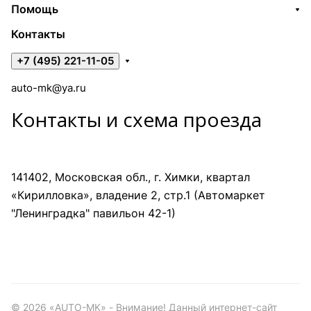
Помощь
Контакты
+7 (495) 221-11-05
auto-mk@ya.ru
Контакты и схема проезда
141402, Московская обл., г. Химки, квартал
«Кирилловка», владение 2, стр.1 (Автомаркет
"Ленинградка" павильон 42-1)
©
2026
«AUTO-MK» - Внимание! Данный интернет-сайт