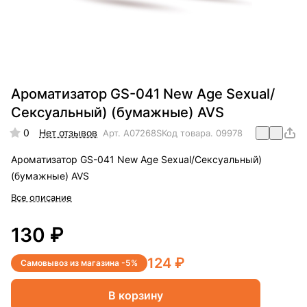
Ароматизатор GS-041 New Age Sexual/
Сексуальный) (бумажные) AVS
0
Нет отзывов
Арт.
A07268S
Код товара.
09978
Ароматизатор GS-041 New Age Sexual/Сексуальный)
(бумажные) AVS
Все описание
130 ₽
124 ₽
Самовывоз из магазина -5%
В корзину