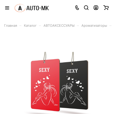
–
–
–
–
Главная
Каталог
АВТОАКСЕССУАРЫ
Ароматизаторы