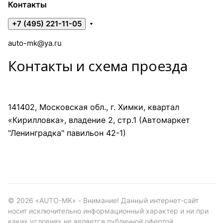
Контакты
+7 (495) 221-11-05
auto-mk@ya.ru
Контакты и схема проезда
141402, Московская обл., г. Химки, квартал
«Кирилловка», владение 2, стр.1 (Автомаркет
"Ленинградка" павильон 42-1)
©
2026
«AUTO-MK» - Внимание! Данный интернет-сайт
носит исключительно информационный характер и ни при
каких условиях не является публичной офертой,