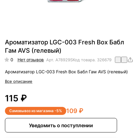
Ароматизатор LGC-003 Fresh Box Бабл
Гам AVS (гелевый)
0
Нет отзывов
Арт.
A78929S
Код товара.
326679
Ароматизатор LGC-003 Fresh Box Бабл Гам AVS (гелевый)
Все описание
115 ₽
109 ₽
Самовывоз из магазина -5%
Уведомить о поступлении