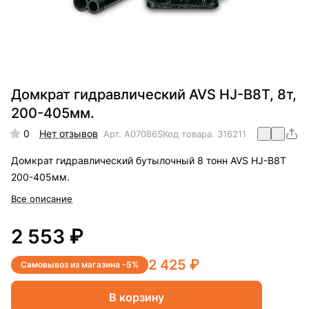
Домкрат гидравлический AVS HJ-B8T, 8т,
200-405мм.
0
Нет отзывов
Арт.
A07086S
Код товара.
316211
Домкрат гидравлический бутылочный 8 тонн AVS HJ-B8T
200-405мм.
Все описание
2 553 ₽
2 425 ₽
Самовывоз из магазина -5%
В корзину