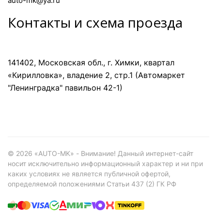
auto-mk@ya.ru
Контакты и схема проезда
141402, Московская обл., г. Химки, квартал
«Кирилловка», владение 2, стр.1 (Автомаркет
"Ленинградка" павильон 42-1)
©
2026
«AUTO-MK» - Внимание! Данный интернет-сайт
носит исключительно информационный характер и ни при
каких условиях не является публичной офертой,
определяемой положениями Статьи 437 (2) ГК РФ