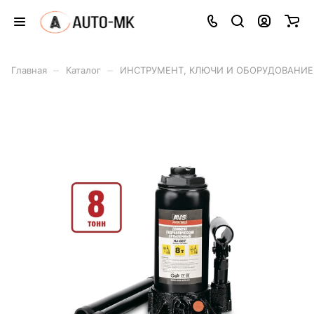
–
–
Главная
Каталог
ИНСТРУМЕНТ, КЛЮЧИ И ОБОРУДОВАНИЕ