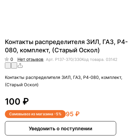
Контакты распределителя ЗИЛ, ГАЗ, Р4-
080, комплект, (Старый Оскол)
0
Нет отзывов
Арт.
Р137-370/330
Код товара.
03142
Контакты распределителя ЗИЛ, ГАЗ, Р4-080, комплект,
(Старый Оскол)
100 ₽
95 ₽
Самовывоз из магазина -5%
Уведомить о поступлении