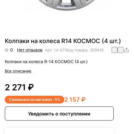
Колпаки на колеса R14 КОСМОС (4 шт.)
0
Нет отзывов
Арт.
14-071
Код товара.
309418
Колпаки на колеса R-14 КОСМОС (4 шт.)
Все описание
2 271 ₽
2 157 ₽
Самовывоз из магазина -5%
Уведомить о поступлении