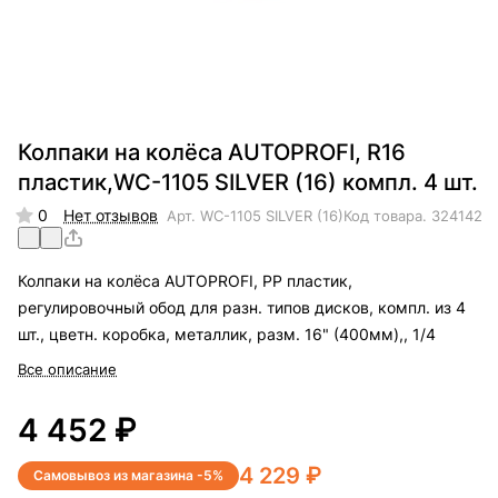
Колпаки на колёса AUTOPROFI, R16
пластик,WC-1105 SILVER (16) компл. 4 шт.
0
Нет отзывов
Арт.
WC-1105 SILVER (16)
Код товара.
324142
Колпаки на колёса AUTOPROFI, PP пластик,
регулировочный обод для разн. типов дисков, компл. из 4
шт., цветн. коробка, металлик, разм. 16" (400мм),, 1/4
Все описание
4 452 ₽
4 229 ₽
Самовывоз из магазина -5%