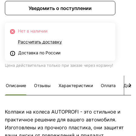
Уведомить о поступлении
Нет в наличии
Рассчитать доставку
Доставка по России
Цена действительна только при заказе через корзину!
Описание
Отзывы
Характеристики
Оплата
Дост
Колпаки на колеса AUTOPROFI - это стильное и
практичное решение для вашего автомобиля.
Изготовлены из прочного пластика, они защитят
ваши диски от повреждений и придадут