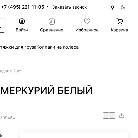
+7 (495) 221-11-05
Заказать звонок
Войти
Сравнение
Избранное
Корзина
тяжки для груза
Колпаки на колеса
задние 2шт
ль МЕРКУРИЙ БЕЛЫЙ
309464
е