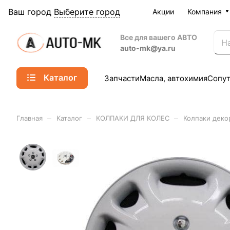
Ваш город
Выберите город
Акции
Компания
Все для вашего АВТО
auto-mk@ya.ru
Каталог
Запчасти
Масла, автохимия
Сопу
–
–
–
Главная
Каталог
КОЛПАКИ ДЛЯ КОЛЕС
Колпаки деко