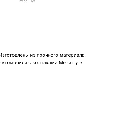
корзину!
Изготовлены из прочного материала,
автомобиля с колпаками Mercuriy в