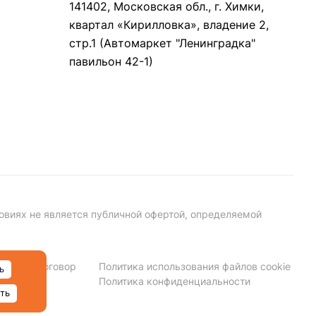
141402, Московская обл., г. Химки,
квартал «Кирилловка», владение 2,
стр.1 (Автомаркет "Ленинградка"
павильон 42-1)
овиях не является публичной офертой, определяемой
личный договор
Политика использования файлов cookie
ь
Политика конфиденциальности
ть