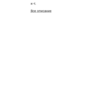
к-т.
Все описание