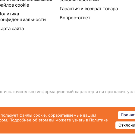
файлов cookie
Гарантия и возврат товара
Политика
Вопрос-ответ
конфиденциальности
Карта сайта
т исключительно информационный характер и ни при каких усл
Пуб
Принят
спользует файлы cookie, обрабатываемые вашим
ром. Подробнее об этом вы можете узнать в
Политике
Отклони