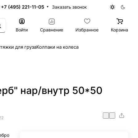
+7 (495) 221-11-05
Заказать звонок
Войти
Сравнение
Избранное
Корзина
тяжки для груза
Колпаки на колеса
ерб" нар/внутр 50*50
22
ебро