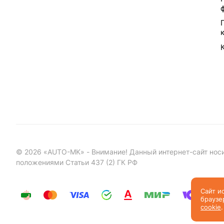
©
2026
«AUTO-MK» - Внимание! Данный интернет-сайт носи
положениями Статьи 437 (2) ГК РФ
Сайт и
браузе
cookie
.