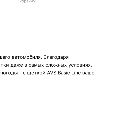
корзину!
ашего автомобиля. Благодаря
стки даже в самых сложных условиях.
огоды - с щеткой AVS Basic Line ваше