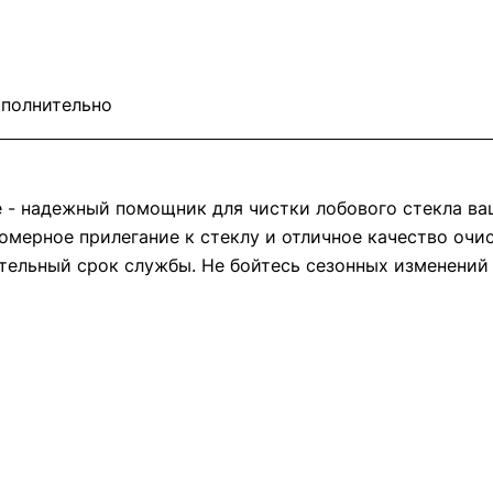
полнительно
ne - надежный помощник для чистки лобового стекла в
омерное прилегание к стеклу и отличное качество очи
ельный срок службы. Не бойтесь сезонных изменений п