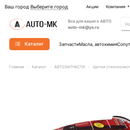
Ваш город
Выберите город
Акции
Компания
Все для вашего АВТО
auto-mk@ya.ru
Каталог
Запчасти
Масла, автохимия
Сопу
–
–
–
Главная
Каталог
АВТОЗАПЧАСТИ
Щетки стеклоочист