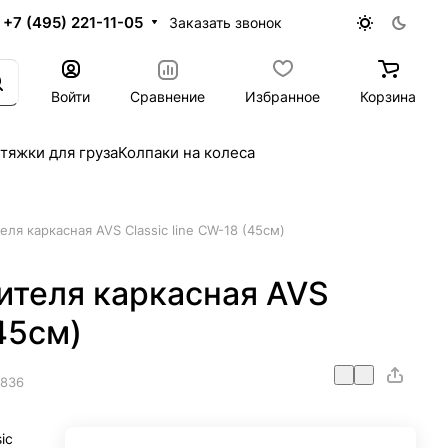
+7 (495) 221-11-05
Заказать звонок
Войти
Сравнение
Избранное
Корзина
тяжки для груза
Колпаки на колеса
ля каркасная AVS Classic line CW-18 (45см)
ителя каркасная AVS
(45см)
5836
ic