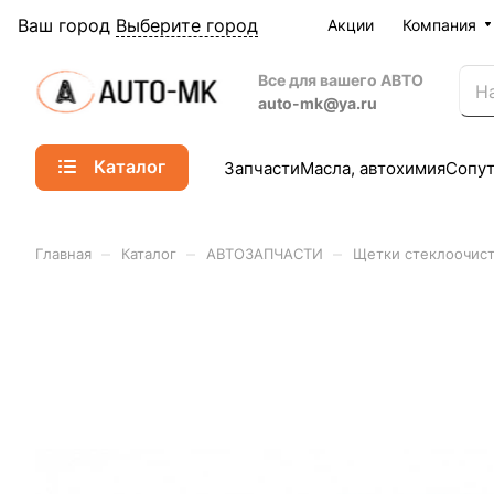
Ваш город
Выберите город
Акции
Компания
Все для вашего АВТО
auto-mk@ya.ru
Каталог
Запчасти
Масла, автохимия
Сопу
–
–
–
Главная
Каталог
АВТОЗАПЧАСТИ
Щетки стеклоочист