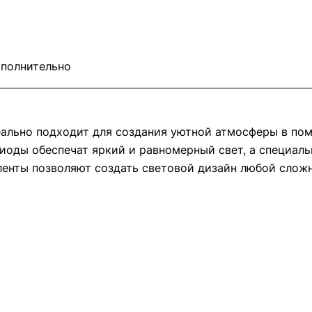
полнительно
деально подходит для создания уютной атмосферы в п
диоды обеспечат яркий и равномерный свет, а специаль
 ленты позволяют создать световой дизайн любой слож