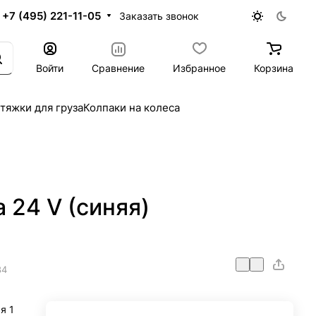
+7 (495) 221-11-05
Заказать звонок
Войти
Сравнение
Избранное
Корзина
тяжки для груза
Колпаки на колеса
 24 V (синяя)
84
я 1