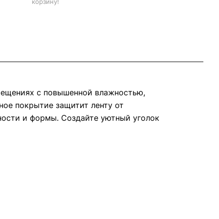
корзину!
омещениях с повышенной влажностью,
ное покрытие защитит ленту от
ности и формы. Создайте уютный уголок