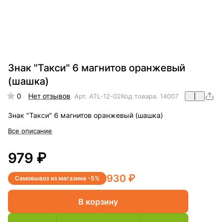
Знак "Такси" 6 магнитов оранжевый
(шашка)
0
Нет отзывов
Арт.
ATL-12-02
Код товара.
14007
Знак "Такси" 6 магнитов оранжевый (шашка)
Все описание
979 ₽
930 ₽
Самовывоз из магазина -5%
В корзину