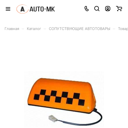
–
–
–
Главная
Каталог
СОПУТСТВУЮЩИЕ АВТОТОВАРЫ
Това