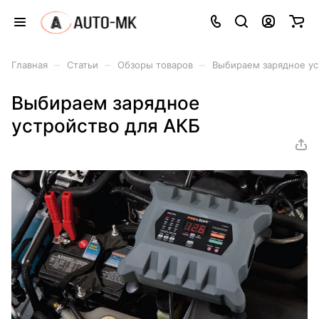
–
–
–
Главная
Статьи
Обзоры товаров
Выбираем зарядное ус
Выбираем зарядное
устройство для АКБ