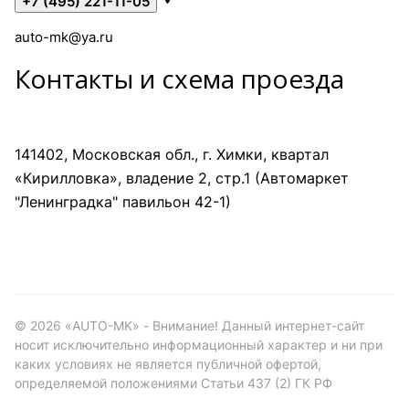
+7 (495) 221-11-05
auto-mk@ya.ru
Контакты и схема проезда
141402, Московская обл., г. Химки, квартал
«Кирилловка», владение 2, стр.1 (Автомаркет
"Ленинградка" павильон 42-1)
©
2026
«AUTO-MK» - Внимание! Данный интернет-сайт
носит исключительно информационный характер и ни при
каких условиях не является публичной офертой,
определяемой положениями Статьи 437 (2) ГК РФ