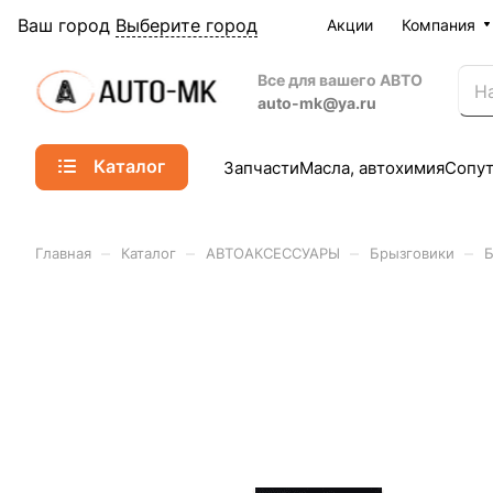
Ваш город
Выберите город
Акции
Компания
Все для вашего АВТО
auto-mk@ya.ru
Каталог
Запчасти
Масла, автохимия
Сопу
–
–
–
–
Главная
Каталог
АВТОАКСЕССУАРЫ
Брызговики
Б