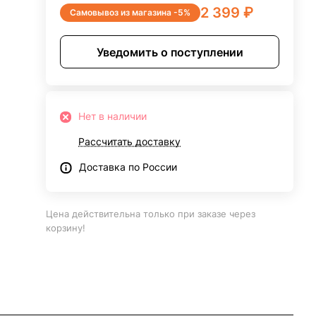
2 399 ₽
Самовывоз из магазина -5%
Уведомить о поступлении
Нет в наличии
Рассчитать доставку
Доставка по России
Цена действительна только при заказе через
корзину!