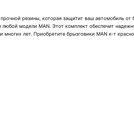
прочной резины, которая защитит ваш автомобиль от б
м любой модели MAN. Этот комплект обеспечит надежн
и многих лет. Приобретите брызговики MAN к-т красн