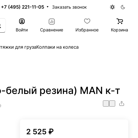
+7 (495) 221-11-05
Заказать звонок
Войти
Сравнение
Избранное
Корзина
тяжки для груза
Колпаки на колеса
о-белый резина) MAN к-т
9
2 525 ₽