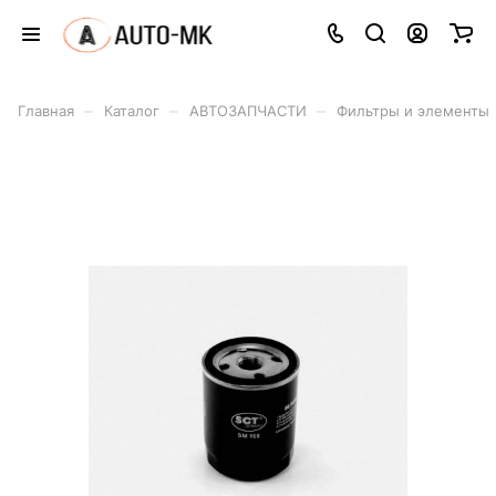
–
–
–
Главная
Каталог
АВТОЗАПЧАСТИ
Фильтры и элементы