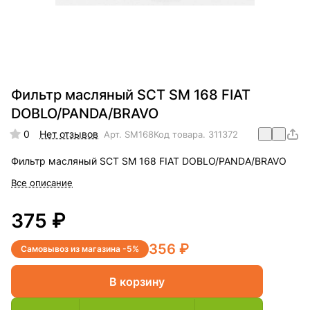
Фильтр масляный SCT SM 168 FIAT
DOBLO/PANDA/BRAVO
0
Нет отзывов
Арт.
SM168
Код товара.
311372
Фильтр масляный SCT SM 168 FIAT DOBLO/PANDA/BRAVO
Все описание
375 ₽
356 ₽
Самовывоз из магазина -5%
В корзину