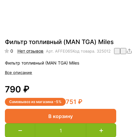
Фильтр топливный (MAN TGA) Miles
0
Нет отзывов
Арт.
AFFE065
Код товара.
325012
Фильтр топливный (MAN TGA) Miles
Все описание
790 ₽
751 ₽
Самовывоз из магазина -5%
В корзину