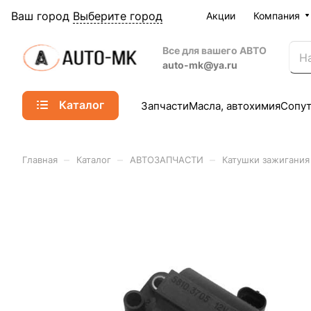
Ваш город
Выберите город
Акции
Компания
Все для вашего АВТО
auto-mk@ya.ru
Каталог
Запчасти
Масла, автохимия
Сопу
–
–
–
Главная
Каталог
АВТОЗАПЧАСТИ
Катушки зажигания