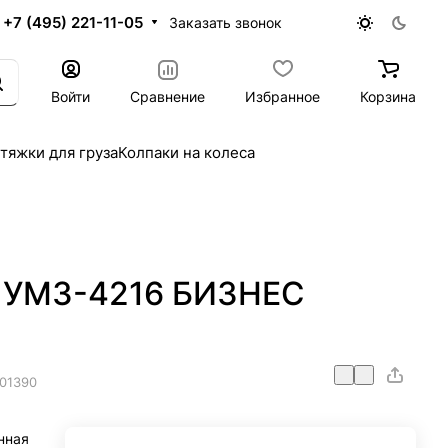
+7 (495) 221-11-05
Заказать звонок
Войти
Сравнение
Избранное
Корзина
тяжки для груза
Колпаки на колеса
я УМЗ-4216 БИЗНЕС
01390
нная