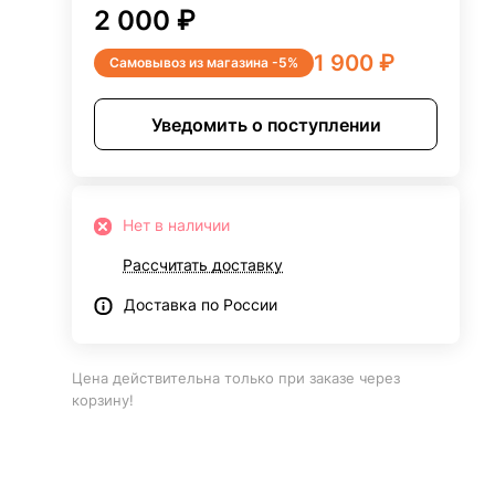
2 000 ₽
1 900 ₽
Самовывоз из магазина -5%
Уведомить о поступлении
Нет в наличии
Рассчитать доставку
Доставка по России
Цена действительна только при заказе через
корзину!