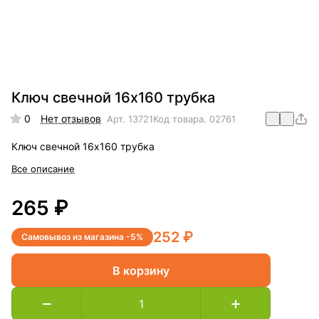
Ключ свечной 16х160 трубка
0
Нет отзывов
Арт.
13721
Код товара.
02761
Ключ свечной 16х160 трубка
Все описание
265 ₽
252 ₽
Самовывоз из магазина -5%
В корзину