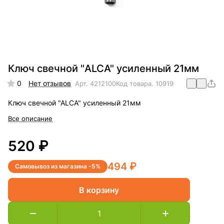
Ключ свечной "ALCA" усиленный 21мм
0
Нет отзывов
Арт.
4212100
Код товара.
10919
Ключ свечной "ALCA" усиленный 21мм
Все описание
520 ₽
494 ₽
Самовывоз из магазина -5%
В корзину