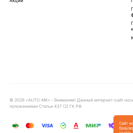
Акции
©
2026
«AUTO-MK» - Внимание! Данный интернет-сайт носи
положениями Статьи 437 (2) ГК РФ
Сайт и
браузе
cookie
.