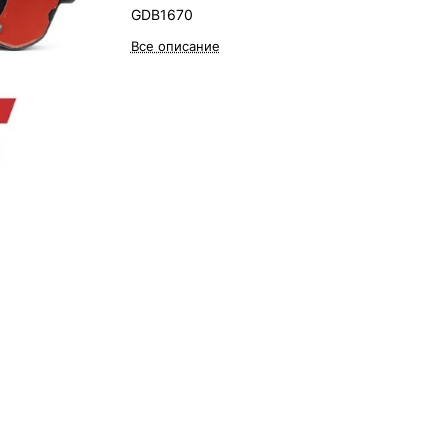
GDB1670
Все описание