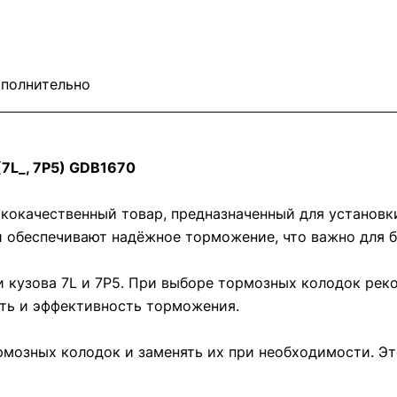
полнительно
7L_, 7P5) GDB1670
окачественный товар, предназначенный для установк
и обеспечивают надёжное торможение, что важно для 
и кузова 7L и 7P5. При выборе тормозных колодок ре
ть и эффективность торможения.
рмозных колодок и заменять их при необходимости. Э