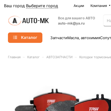
Ваш город
Выберите город
Акции
Компания
Все для вашего АВТО
auto-mk@ya.ru
Каталог
Запчасти
Масла, автохимия
Сопу
–
–
–
Главная
Каталог
АВТОЗАПЧАСТИ
Колодки тормозны