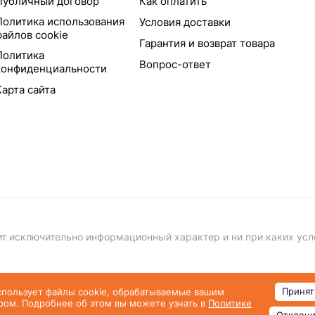
Публичный договор
Как оплатить
Политика использования
Условия доставки
файлов cookie
Гарантия и возврат товара
Политика
Вопрос-ответ
конфиденциальности
Карта сайта
т исключительно информационный характер и ни при каких усл
Пуб
Принят
спользует файлы cookie, обрабатываемые вашим
ром. Подробнее об этом вы можете узнать в
Политике