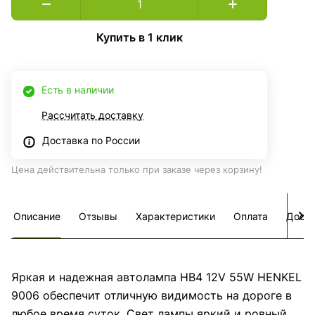
Купить в 1 клик
Есть в наличии
Рассчитать доставку
Доставка по России
Цена действительна только при заказе через корзину!
Описание
Отзывы
Характеристики
Оплата
Дост
Яркая и надежная автолампа HB4 12V 55W HENKEL
9006 обеспечит отличную видимость на дороге в
любое время суток. Свет лампы яркий и ровный,