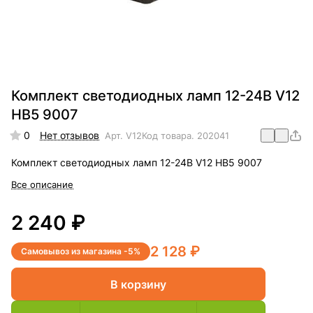
Комплект светодиодных ламп 12-24В V12
HB5 9007
0
Нет отзывов
Арт.
V12
Код товара.
202041
Комплект светодиодных ламп 12-24В V12 HB5 9007
Все описание
2 240 ₽
2 128 ₽
Самовывоз из магазина -5%
В корзину