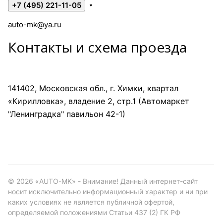
+7 (495) 221-11-05
auto-mk@ya.ru
Контакты и схема проезда
141402, Московская обл., г. Химки, квартал
«Кирилловка», владение 2, стр.1 (Автомаркет
"Ленинградка" павильон 42-1)
©
2026
«AUTO-MK» - Внимание! Данный интернет-сайт
носит исключительно информационный характер и ни при
каких условиях не является публичной офертой,
определяемой положениями Статьи 437 (2) ГК РФ