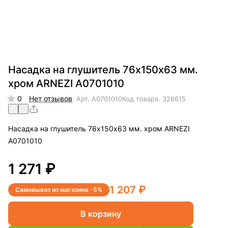
Насадка на глушитель 76х150х63 мм.
хром ARNEZI A0701010
0
Нет отзывов
Арт.
A0701010
Код товара.
326615
Насадка на глушитель 76х150х63 мм. хром ARNEZI
A0701010
1 271 ₽
1 207 ₽
Самовывоз из магазина -5%
В корзину