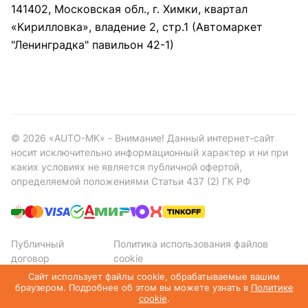
141402, Московская обл., г. Химки, квартал
«Кирилловка», владение 2, стр.1 (Автомаркет
"Ленинградка" павильон 42-1)
©
2026
«AUTO-MK» - Внимание! Данный интернет-сайт
носит исключительно информационный характер и ни при
каких условиях не является публичной офертой,
определяемой положениями Статьи 437 (2) ГК РФ
Публичный
Политика использования файлов
договор
cookie
Политика конфиденциальности
Сайт использует файлы cookie, обрабатываемые вашим
браузером. Подробнее об этом вы можете узнать в
Политике
cookie
.