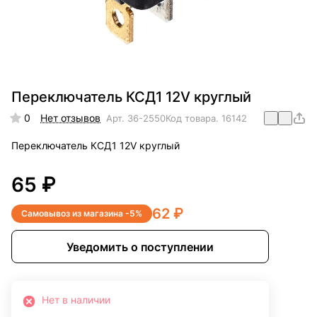
Переключатель КСД1 12V круглый
0
Нет отзывов
Арт.
36-2550
Код товара.
16142
Переключатель КСД1 12V круглый
65 ₽
62 ₽
Самовывоз из магазина -5%
Уведомить о поступлении
Нет в наличии