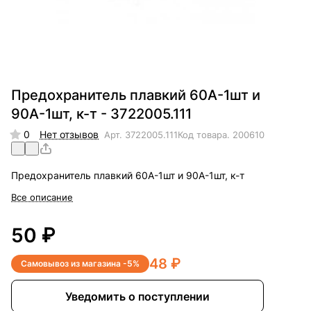
Предохранитель плавкий 60А-1шт и
90А-1шт, к-т - 3722005.111
0
Нет отзывов
Арт.
3722005.111
Код товара.
200610
Предохранитель плавкий 60А-1шт и 90А-1шт, к-т
Все описание
50 ₽
48 ₽
Самовывоз из магазина -5%
Уведомить о поступлении