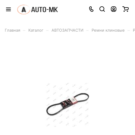
–
–
–
–
Главная
Каталог
АВТОЗАПЧАСТИ
Ремни клиновые