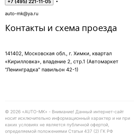
+7 (495) 221-11-05
auto-mk@ya.ru
Контакты и схема проезда
141402, Московская обл., г. Химки, квартал
«Кирилловка», владение 2, стр.1 (Автомаркет
"Ленинградка" павильон 42-1)
©
2026
«AUTO-MK» - Внимание! Данный интернет-сайт
носит исключительно информационный характер и ни при
каких условиях не является публичной офертой,
определяемой положениями Статьи 437 (2) ГК РФ