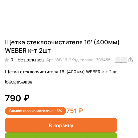
Щетка стеклоочистителя 16' (400мм)
WEBER к-т 2шт
0
Нет отзывов
Арт.
WB 16-2
Код товара.
306455
Щетка стеклоочистителя 16' (400мм) WEBER к-т 2шт
Все описание
790 ₽
751 ₽
Самовывоз из магазина -5%
В корзину