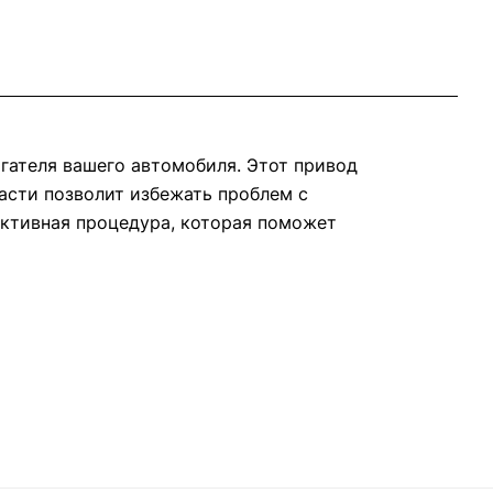
игателя вашего автомобиля. Этот привод
части позволит избежать проблем с
фективная процедура, которая поможет