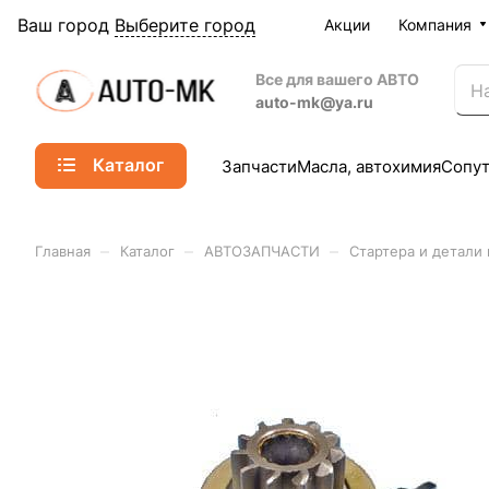
Ваш город
Выберите город
Акции
Компания
Все для вашего АВТО
auto-mk@ya.ru
Каталог
Запчасти
Масла, автохимия
Сопу
–
–
–
Главная
Каталог
АВТОЗАПЧАСТИ
Стартера и детали 