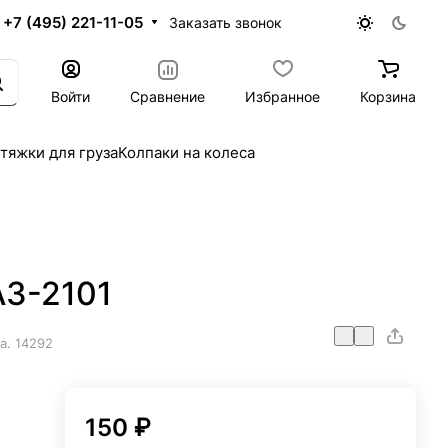
+7 (495) 221-11-05
Заказать звонок
Войти
Сравнение
Избранное
Корзина
тяжки для груза
Колпаки на колеса
АЗ-2101
ра.
14292
150 ₽