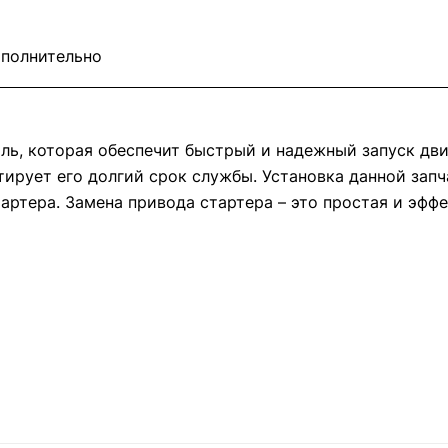
полнительно
аль, которая обеспечит быстрый и надежный запуск дв
тирует его долгий срок службы. Установка данной зап
тартера. Замена привода стартера – это простая и эф