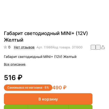
Габарит светодиодный MINI+ (12V)
Желтый
0
Нет отзывов
Арт.
11986
Код товара.
311900
Габарит светодиодный MINI+ (12V) Желтый
Все описание
516 ₽
490 ₽
Самовывоз из магазина -5%
В корзину