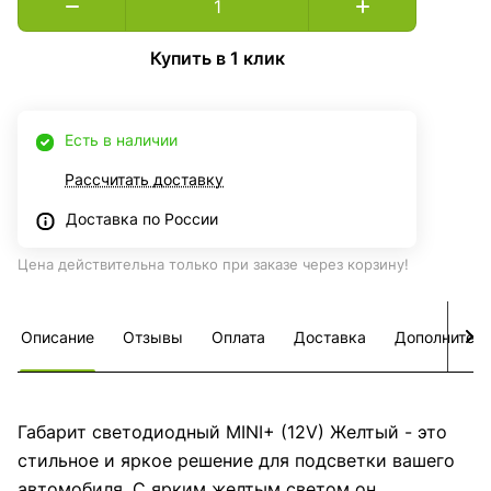
Купить в 1 клик
Есть в наличии
Рассчитать доставку
Доставка по России
Цена действительна только при заказе через корзину!
Описание
Отзывы
Оплата
Доставка
Дополнител
Габарит светодиодный MINI+ (12V) Желтый - это
стильное и яркое решение для подсветки вашего
автомобиля. С ярким желтым светом он