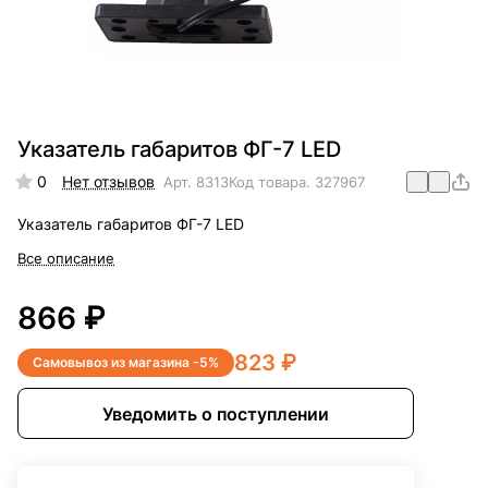
Указатель габаритов ФГ-7 LED
0
Нет отзывов
Арт.
8313
Код товара.
327967
Указатель габаритов ФГ-7 LED
Все описание
866 ₽
823 ₽
Самовывоз из магазина -5%
Уведомить о поступлении