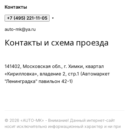
Контакты
+7 (495) 221-11-05
auto-mk@ya.ru
Контакты и схема проезда
141402, Московская обл., г. Химки, квартал
«Кирилловка», владение 2, стр.1 (Автомаркет
"Ленинградка" павильон 42-1)
©
2026
«AUTO-MK» - Внимание! Данный интернет-сайт
носит исключительно информационный характер и ни при