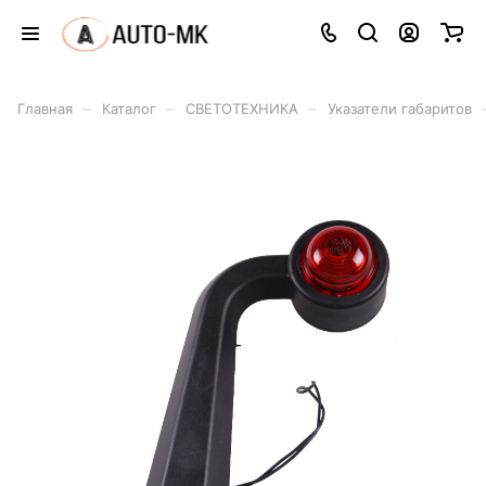
–
–
–
Главная
Каталог
СВЕТОТЕХНИКА
Указатели габаритов