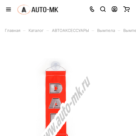
–
–
–
–
Главная
Каталог
АВТОАКСЕССУАРЫ
Вымпела
Вымпе