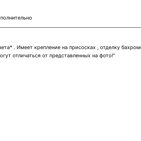
полнительно
та* . Имеет крепление на присосках , отделку бахром
огут отличаться от представленных на фото!"