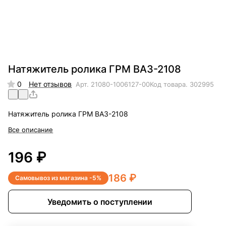
Натяжитель ролика ГРМ ВАЗ-2108
0
Нет отзывов
Арт.
21080-1006127-00
Код товара.
302995
Натяжитель ролика ГРМ ВАЗ-2108
Все описание
196 ₽
186 ₽
Самовывоз из магазина -5%
Уведомить о поступлении